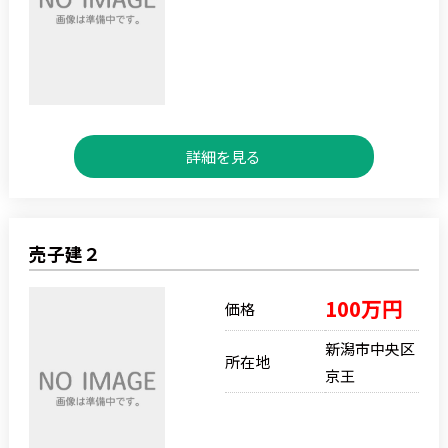
詳細を見る
売子建２
100万円
価格
新潟市中央区
所在地
京王